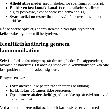
Afhold åbne møder
med mulighed for spørgsmål og forslag.
Etabler en fast kontaktkanal
, fx en e-mailadresse eller en
digital postkasse, hvor beboere kan henvende sig.
Svar hurtigt og respektfuldt
– også når henvendelserne er
kritiske.
Når beboerne oplever, at deres stemme bliver hørt, styrker det
fællesskabet og tilliden til bestyrelsen.
Konflikthåndtering gennem
kommunikation
Selv i de bedste foreninger opstår der uenigheder. Det afgørende er,
hvordan de håndteres. En åben og respektfuld kommunikation kan ofte
løse problemer, før de vokser sig store.
Bestyrelsen bør:
Lytte aktivt
til alle parter, før der træffes beslutning.
Holde fokus på sagen, ikke personen.
Opsummere aftaler skriftligt
, så der ikke opstår tvivl om, hvad
der er besluttet.
Ved at kommunikere roligt og faktuelt kan bestyrelsen være med til at