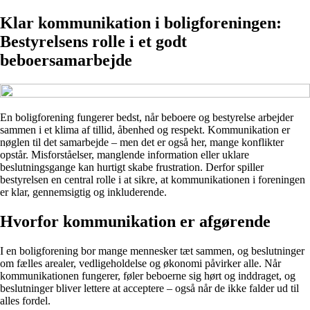
Klar kommunikation i boligforeningen:
Bestyrelsens rolle i et godt
beboersamarbejde
En boligforening fungerer bedst, når beboere og bestyrelse arbejder
sammen i et klima af tillid, åbenhed og respekt. Kommunikation er
nøglen til det samarbejde – men det er også her, mange konflikter
opstår. Misforståelser, manglende information eller uklare
beslutningsgange kan hurtigt skabe frustration. Derfor spiller
bestyrelsen en central rolle i at sikre, at kommunikationen i foreningen
er klar, gennemsigtig og inkluderende.
Hvorfor kommunikation er afgørende
I en boligforening bor mange mennesker tæt sammen, og beslutninger
om fælles arealer, vedligeholdelse og økonomi påvirker alle. Når
kommunikationen fungerer, føler beboerne sig hørt og inddraget, og
beslutninger bliver lettere at acceptere – også når de ikke falder ud til
alles fordel.