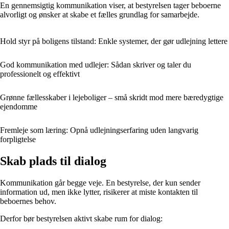
En gennemsigtig kommunikation viser, at bestyrelsen tager beboerne
alvorligt og ønsker at skabe et fælles grundlag for samarbejde.
Hold styr på boligens tilstand: Enkle systemer, der gør udlejning lettere
God kommunikation med udlejer: Sådan skriver og taler du
professionelt og effektivt
Grønne fællesskaber i lejeboliger – små skridt mod mere bæredygtige
ejendomme
Fremleje som læring: Opnå udlejningserfaring uden langvarig
forpligtelse
Skab plads til dialog
Kommunikation går begge veje. En bestyrelse, der kun sender
information ud, men ikke lytter, risikerer at miste kontakten til
beboernes behov.
Derfor bør bestyrelsen aktivt skabe rum for dialog: