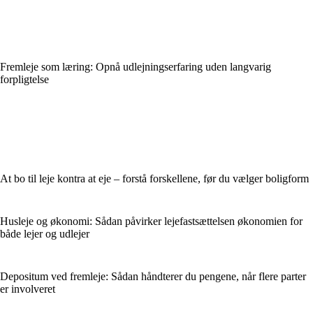
Fremleje som læring: Opnå udlejningserfaring uden langvarig
forpligtelse
At bo til leje kontra at eje – forstå forskellene, før du vælger boligform
Husleje og økonomi: Sådan påvirker lejefastsættelsen økonomien for
både lejer og udlejer
Depositum ved fremleje: Sådan håndterer du pengene, når flere parter
er involveret