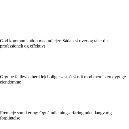
God kommunikation med udlejer: Sådan skriver og taler du
professionelt og effektivt
Grønne fællesskaber i lejeboliger – små skridt mod mere bæredygtige
ejendomme
Fremleje som læring: Opnå udlejningserfaring uden langvarig
forpligtelse