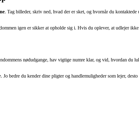
ne
. Tag billeder, skriv ned, hvad der er sket, og hvornår du kontaktede u
ommen igen er sikker at opholde sig i. Hvis du oplever, at udlejer ikk
ndommens nødudgange, hav vigtige numre klar, og vid, hvordan du lukke
 Jo bedre du kender dine pligter og handlemuligheder som lejer, desto r