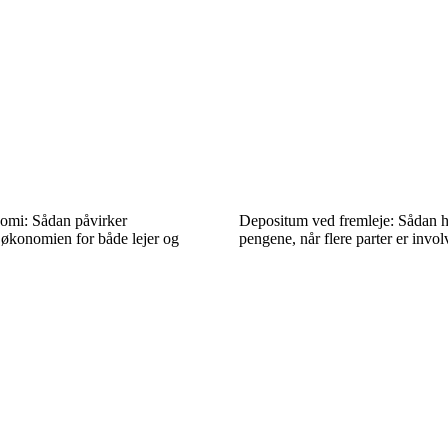
omi: Sådan påvirker
Depositum ved fremleje: Sådan h
n økonomien for både lejer og
pengene, når flere parter er invol