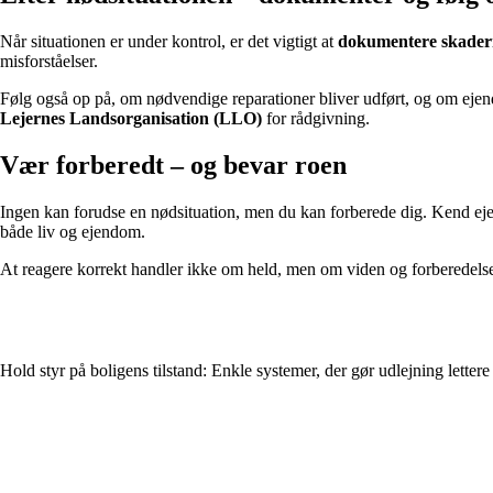
Når situationen er under kontrol, er det vigtigt at
dokumentere skader
misforståelser.
Følg også op på, om nødvendige reparationer bliver udført, og om ejend
Lejernes Landsorganisation (LLO)
for rådgivning.
Vær forberedt – og bevar roen
Ingen kan forudse en nødsituation, men du kan forberede dig. Kend eje
både liv og ejendom.
At reagere korrekt handler ikke om held, men om viden og forberedelse.
Hold styr på boligens tilstand: Enkle systemer, der gør udlejning lettere