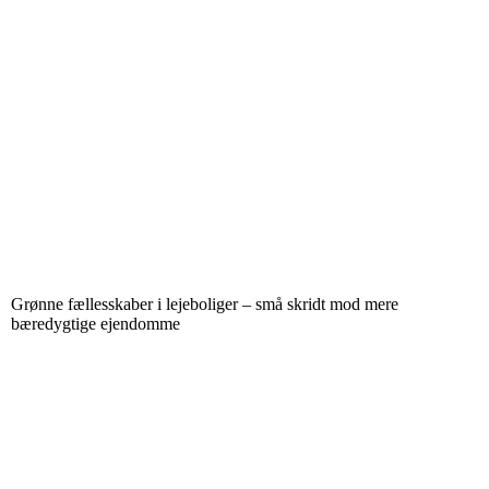
Grønne fællesskaber i lejeboliger – små skridt mod mere
bæredygtige ejendomme