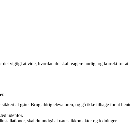
et vigtigt at vide, hvordan du skal reagere hurtigt og korrekt for at
er.
 sikkert at gøre. Brug aldrig elevatoren, og gå ikke tilbage for at hente
sted udenfor.
nstallationer, skal du undgå at røre stikkontakter og ledninger.