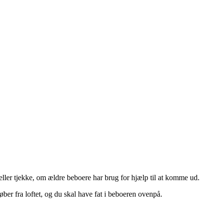
ller tjekke, om ældre beboere har brug for hjælp til at komme ud.
ber fra loftet, og du skal have fat i beboeren ovenpå.