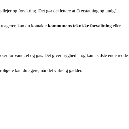
dlejer og forsikring. Det gør det lettere at få erstatning og undgå
e reagerer, kan du kontakte
kommunens tekniske forvaltning
eller
r for vand, el og gas. Det giver tryghed – og kan i sidste ende redde
oligere kan du agere, når det virkelig gælder.