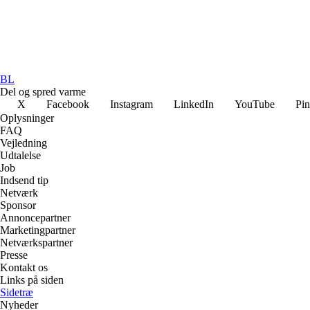
BL
Del og spred varme
X
Facebook
Instagram
LinkedIn
YouTube
Pin
Oplysninger
FAQ
Vejledning
Udtalelse
Job
Indsend tip
Netværk
Sponsor
Annoncepartner
Marketingpartner
Netværkspartner
Presse
Kontakt os
Links på siden
Sidetræ
Nyheder