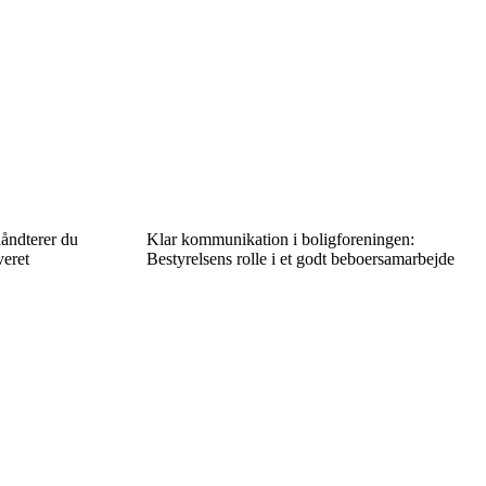
åndterer du
Klar kommunikation i boligforeningen:
veret
Bestyrelsens rolle i et godt beboersamarbejde