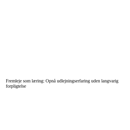
Fremleje som læring: Opnå udlejningserfaring uden langvarig
forpligtelse