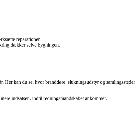
rksætte reparationer.
sikring dækker selve bygningen.
tår. Her kan du se, hvor branddøre, slukningsudstyr og samlingssteder
inere indsatsen, indtil redningsmandskabet ankommer.